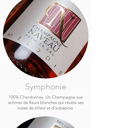
Symphonie
100% Chardonnay. Un Champagne aux
arômes de fleurs blanches qui révèle ses
notes de tilleul et d'aubépine.