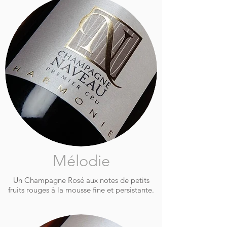
Mélodie
Un Champagne Rosé aux notes de petits
fruits rouges à la mousse fine et persistante.