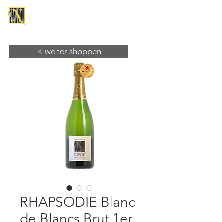
CHAMPAGNE NAVEAU
< weiter shoppen
RHAPSODIE Blanc
de Blancs Brut 1er