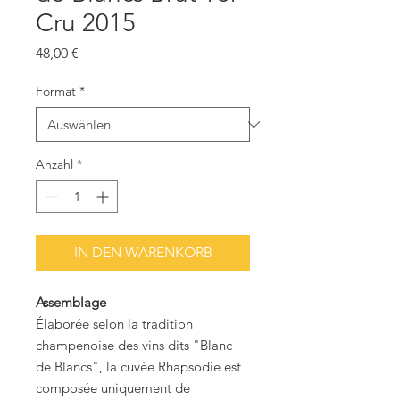
Cru 2015
Preis
48,00 €
Format
*
Anzahl
*
IN DEN WARENKORB
Assemblage
Élaborée selon la tradition
champenoise des vins dits "Blanc
de Blancs", la cuvée Rhapsodie est
composée uniquement de